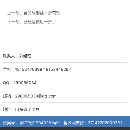
上一条：
食品级钢丝平滑软管
下一条：已经是最后一条了
联系人：刘经理
手机：18153476899/18153448287
QQ：290065034
邮箱：290065034@qq.com
地址：山东省宁津县
备案号：
鲁ICP备17040281号-1
鲁公网安备：
37142202000331