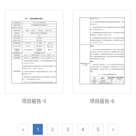
项目报告-5
项目报告-6
«
1
2
3
4
5
»